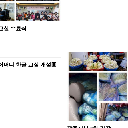
교실 수료식
어머니 한글 교실 개설▣