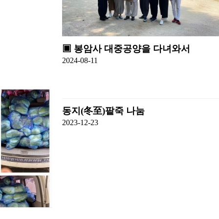
▣ 봉암사 대중공양을 다녀와서
2024-08-11
동지(冬至)팥죽 나눔
2023-12-23