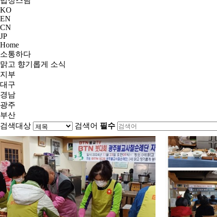
법정스님
KO
EN
CN
JP
Home
소통하다
맑고 향기롭게 소식
지부
대구
경남
광주
부산
검색대상
검색어
필수