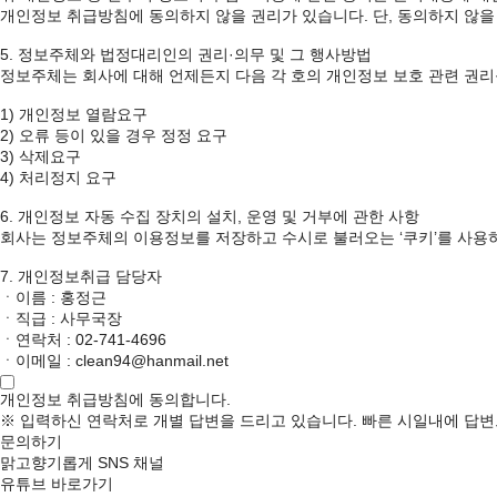
개인정보 취급방침에 동의하지 않을 권리가 있습니다. 단, 동의하지 않을
5. 정보주체와 법정대리인의 권리·의무 및 그 행사방법
정보주체는 회사에 대해 언제든지 다음 각 호의 개인정보 보호 관련 권리
1) 개인정보 열람요구
2) 오류 등이 있을 경우 정정 요구
3) 삭제요구
4) 처리정지 요구
6. 개인정보 자동 수집 장치의 설치, 운영 및 거부에 관한 사항
회사는 정보주체의 이용정보를 저장하고 수시로 불러오는 ‘쿠키’를 사용
7. 개인정보취급 담당자
ㆍ이름 : 홍정근
ㆍ직급 : 사무국장
ㆍ연락처 : 02-741-4696
ㆍ이메일 : clean94@hanmail.net
개인정보 취급방침에 동의합니다.
※ 입력하신 연락처로 개별 답변을 드리고 있습니다. 빠른 시일내에 답
문의하기
맑고향기롭게 SNS 채널
유튜브 바로가기