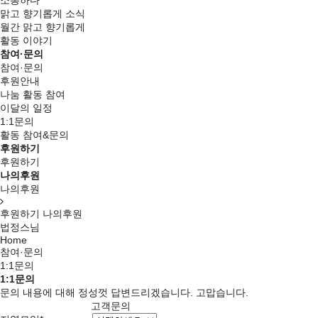
소통하다
맑고 향기롭게 소식
월간 맑고 향기롭게
활동 이야기
참여·문의
참여·문의
후원안내
나눔 활동 참여
이달의 일정
1:1문의
활동 참여&문의
후원하기
후원하기
나의후원
나의후원
후원하기
나의후원
법정스님
Home
참여·문의
1:1문의
1:1문의
문의 내용에 대해 정성껏 답변드리겠습니다. 고맙습니다.
고객문의