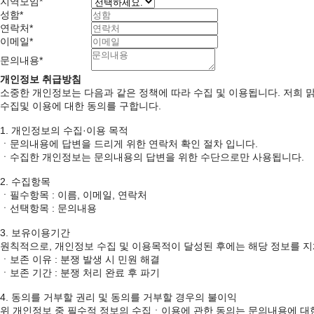
지역모임
*
성함
*
연락처
*
이메일
*
문의내용
*
개인정보 취급방침
소중한 개인정보는 다음과 같은 정책에 따라 수집 및 이용됩니다. 저희
수집및 이용에 대한 동의를 구합니다.
1. 개인정보의 수집·이용 목적
ㆍ문의내용에 답변을 드리게 위한 연락처 확인 절차 입니다.
ㆍ수집한 개인정보는 문의내용의 답변을 위한 수단으로만 사용됩니다.
2. 수집항목
ㆍ필수항목 : 이름, 이메일, 연락처
ㆍ선택항목 : 문의내용
3. 보유이용기간
원칙적으로, 개인정보 수집 및 이용목적이 달성된 후에는 해당 정보를 지
ㆍ보존 이유 : 분쟁 발생 시 민원 해결
ㆍ보존 기간 : 분쟁 처리 완료 후 파기
4. 동의를 거부할 권리 및 동의를 거부할 경우의 불이익
위 개인정보 중 필수적 정보의 수집ㆍ이용에 관한 동의는 문의내용에 대